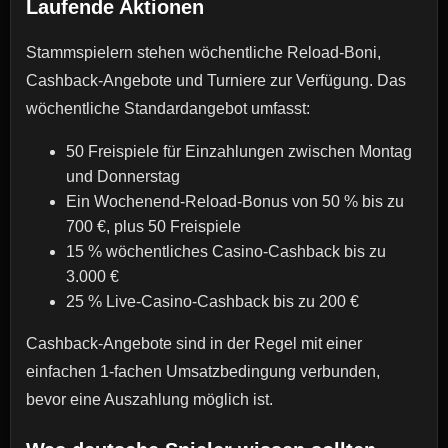
Laufende Aktionen
Stammspielern stehen wöchentliche Reload-Boni,
Cashback-Angebote und Turniere zur Verfügung. Das
wöchentliche Standardangebot umfasst:
50 Freispiele für Einzahlungen zwischen Montag
und Donnerstag
Ein Wochenend-Reload-Bonus von 50 % bis zu
700 €, plus 50 Freispiele
15 % wöchentliches Casino-Cashback bis zu
3.000 €
25 % Live-Casino-Cashback bis zu 200 €
Cashback-Angebote sind in der Regel mit einer
einfachen 1-fachen Umsatzbedingung verbunden,
bevor eine Auszahlung möglich ist.