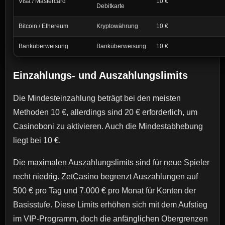
Visa / Mastercard
10 €
Debitkarte
Bitcoin / Ethereum
Kryptowährung
10 €
Banküberweisung
Banküberweisung
10 €
Einzahlungs- und Auszahlungslimits
Die Mindesteinzahlung beträgt bei den meisten
Methoden 10 €, allerdings sind 20 € erforderlich, um
Casinoboni zu aktivieren. Auch die Mindestabhebung
liegt bei 10 €.
Die maximalen Auszahlungslimits sind für neue Spieler
recht niedrig. ZetCasino begrenzt Auszahlungen auf
500 € pro Tag und 7.000 € pro Monat für Konten der
Basisstufe. Diese Limits erhöhen sich mit dem Aufstieg
im VIP-Programm, doch die anfänglichen Obergrenzen