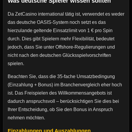
Was deutsche Spieler wissen sollten
Da ZetCasino international tätig ist, verwendet es weder
das deutsche OASIS-System noch setzt es das
hierzulande geltende Einsatzlimit von 1 € pro Spin
durch. Dies gibt Spielern mehr Flexibilität, bedeutet
jedoch, dass Sie unter Offshore-Regulierungen und
nicht nach den deutschen Glücksspielvorschriften
spielen.
Beachten Sie, dass die 35-fache Umsatzbedingung
(Einzahlung + Bonus) im Branchenvergleich eher hoch
ist. Das Freispielen des Willkommensangebots ist
dadurch anspruchsvoll – berücksichtigen Sie dies bei
Ihrer Entscheidung, ob Sie den Bonus in Anspruch
nehmen möchten.
Einzahlungen und Auszahlungen