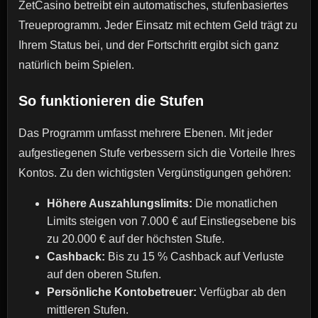
ZetCasino betreibt ein automatisches, stufenbasiertes
Treueprogramm. Jeder Einsatz mit echtem Geld trägt zu
Ihrem Status bei, und der Fortschritt ergibt sich ganz
natürlich beim Spielen.
So funktionieren die Stufen
Das Programm umfasst mehrere Ebenen. Mit jeder
aufgestiegenen Stufe verbessern sich die Vorteile Ihres
Kontos. Zu den wichtigsten Vergünstigungen gehören:
Höhere Auszahlungslimits:
Die monatlichen
Limits steigen von 7.000 € auf Einstiegsebene bis
zu 20.000 € auf der höchsten Stufe.
Cashback:
Bis zu 15 % Cashback auf Verluste
auf den oberen Stufen.
Persönliche Kontobetreuer:
Verfügbar ab den
mittleren Stufen.