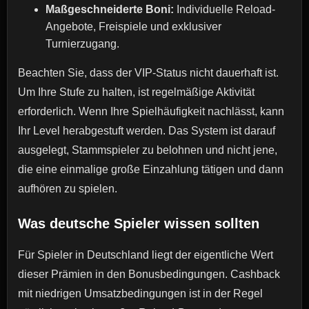
Maßgeschneiderte Boni:
Individuelle Reload-
Angebote, Freispiele und exklusiver
Turnierzugang.
Beachten Sie, dass der VIP-Status nicht dauerhaft ist.
Um Ihre Stufe zu halten, ist regelmäßige Aktivität
erforderlich. Wenn Ihre Spielhäufigkeit nachlässt, kann
Ihr Level herabgestuft werden. Das System ist darauf
ausgelegt, Stammspieler zu belohnen und nicht jene,
die eine einmalige große Einzahlung tätigen und dann
aufhören zu spielen.
Was deutsche Spieler wissen sollten
Für Spieler in Deutschland liegt der eigentliche Wert
dieser Prämien in den Bonusbedingungen. Cashback
mit niedrigen Umsatzbedingungen ist in der Regel