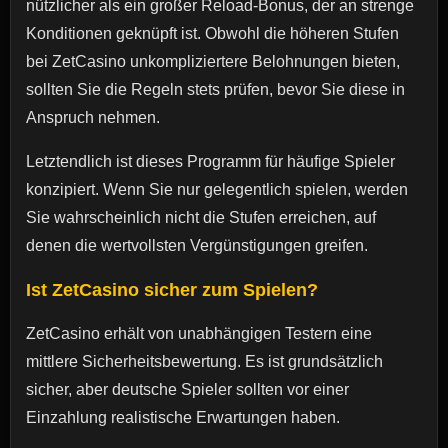
nützlicher als ein großer Reload-Bonus, der an strenge
Konditionen geknüpft ist. Obwohl die höheren Stufen
bei ZetCasino unkompliziertere Belohnungen bieten,
sollten Sie die Regeln stets prüfen, bevor Sie diese in
Anspruch nehmen.
Letztendlich ist dieses Programm für häufige Spieler
konzipiert. Wenn Sie nur gelegentlich spielen, werden
Sie wahrscheinlich nicht die Stufen erreichen, auf
denen die wertvollsten Vergünstigungen greifen.
Ist ZetCasino sicher zum Spielen?
ZetCasino erhält von unabhängigen Testern eine
mittlere Sicherheitsbewertung. Es ist grundsätzlich
sicher, aber deutsche Spieler sollten vor einer
Einzahlung realistische Erwartungen haben.